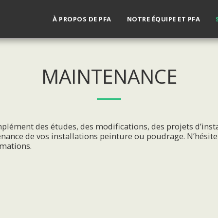
À PROPOS DE PFA
NOTRE ÉQUIPE ET PFA
MAINTENANCE
plément des études, des modifications, des projets d’inst
nance de vos installations peinture ou poudrage. N’hésite
rmations.